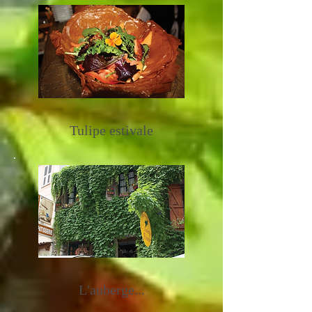
Tulipe estivale
L'auberge...