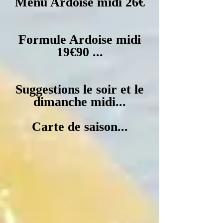
Menu Ardoise midi 26€
Formule Ardoise midi
19€90 ...
Suggestions le soir et le
dimanche midi...
Carte de saison...