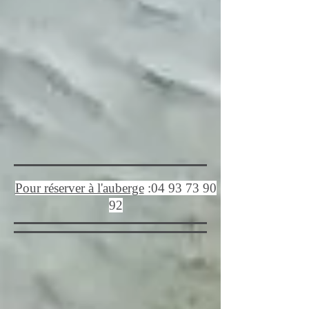
Pour réserver à l'auberge
:
04 93 73 90
92