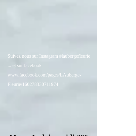
Suivez nous sur Instagram #laubergefleurie
... et sur facebook
www.facebook.com/pages/LAuberge-
Fleurie/160278330711974